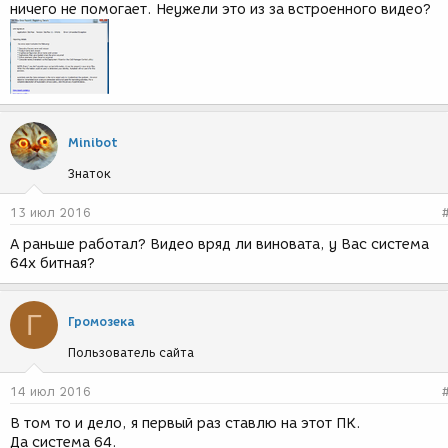
ничего не помогает. Неужели это из за встроенного видео?
Minibot
Знаток
13 июл 2016
А раньше работал? Видео вряд ли виновата, у Вас система
64х битная?
Г
Громозека
Пользователь сайта
14 июл 2016
В том то и дело, я первый раз ставлю на этот ПК.
Да система 64.