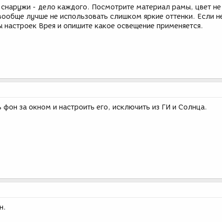
и снаружи - дело каждого. Посмотрите материал рамы, цвет н
вообще лучше не использовать слишком яркие оттенки. Если н
 настроек Врея и опишите какое освещение применяется.
фон за окном и настроить его, исключить из ГИ и Солнца.
н.