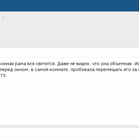
онная рама вся светится. Даже не видно, что она объемная. И
 перед окном, в самой комнате, пробовала перемещать его за 
 15.