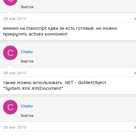
Знаток
28 янв 2010
именно на maxscript едва ли есть готовый, но можно
прикрутить activex компонент
C
Chebu
Знаток
28 янв 2010
также можно использовать .NET - dotNetObject
"System.Xml.XmlDocument"
C
Chebu
Знаток
28 янв 2010