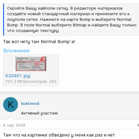
Скройте Вашу хайполи сетку. В редакторе материалов
создайте новый стандартный материал и примените его к
лоуполи сетке. Нажмите на карте Bump и выберите Normal
Bump. В поле Normal выберите Bitmap и найдите Вашу только
что созданную текстуру.
Так вот нету там Normal Bump’а!
Вложения
620461.jpg
101,2 КБ
Просмотров: 293
K
kuklovod
Активный участник
6 мар 2008
Там что на картинке обведено у меня как раз и нет