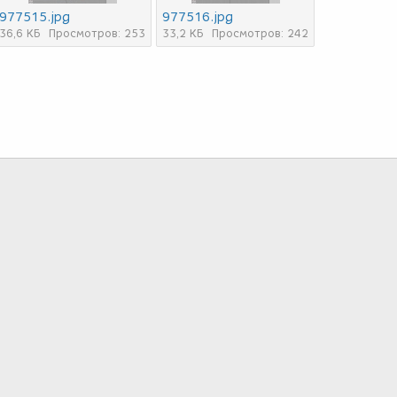
977515.jpg
977516.jpg
36,6 КБ
Просмотров: 253
33,2 КБ
Просмотров: 242