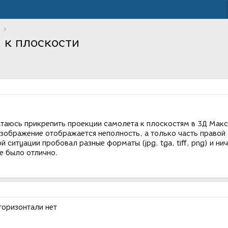
 к плоскости
ытаюсь прикрепить проекции самолета к плоскостям в 3Д Макс
зображение отображается неполность, а только часть правой
 ситуации пробовал разные форматы (jpg, tga, tiff, png) и нич
е было отлично.
 горизонтали нет