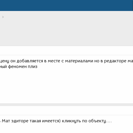
сцену он добавляется в месте с материалами но в редакторе м
нный феномен плиз
 Мат эдиторе такая имеется) кликнуть по объекту....