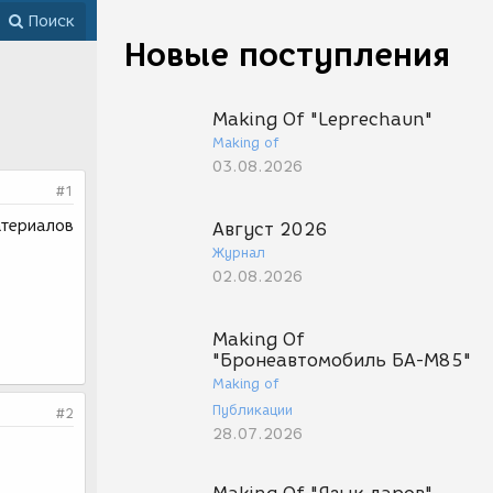
Поиск
Новые поступления
Making Of "Leprechaun"
Making of
03.08.2026
#1
атериалов
Август 2026
Журнал
02.08.2026
Making Of
"Бронеавтомобиль БА-М85"
Making of
Публикации
#2
28.07.2026