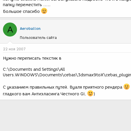
папку переместить .....
Большое спасибо
A
Aeroballon
Пользователь сайта
22 ноя 2007
Нужно переписать текстик в
C:\Documents and Settings\All
Users.WINDOWS\Documents\cebas\3dsmax9toX\cebas_plugi
С указанием правильных путей. Вуаля приятного рендера
гладкого вам Антиэласинга Честного GI,
)