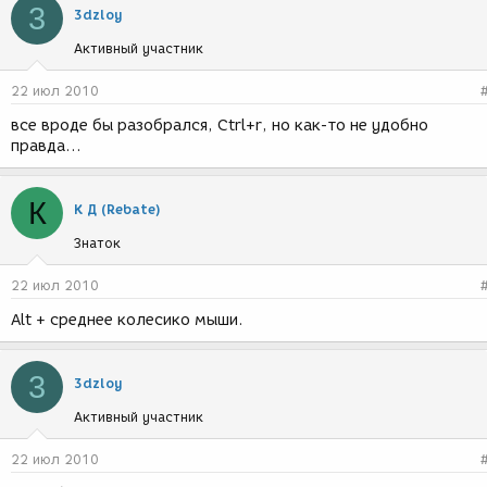
3
3dzloy
Активный участник
22 июл 2010
все вроде бы разобрался, Ctrl+r, но как-то не удобно
правда...
К
К Д (Rebate)
Знаток
22 июл 2010
Alt + среднее колесико мыши.
3
3dzloy
Активный участник
22 июл 2010