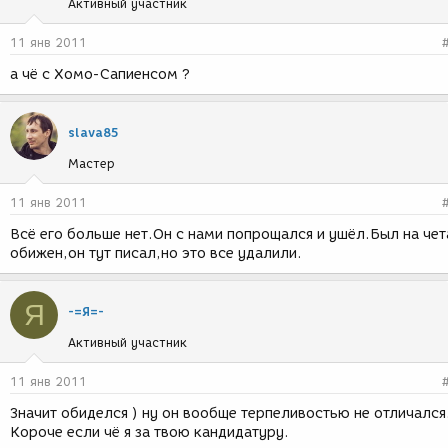
Активный участник
11 янв 2011
а чё с Хомо-Сапиенсом ?
slava85
Мастер
11 янв 2011
Всё его больше нет.Он с нами попрощался и ушёл.Был на чет
обижен,он тут писал,но это все удалили.
Я
-=Я=-
Активный участник
11 янв 2011
Значит обиделся ) ну он вообще терпеливостью не отличался
Короче если чё я за твою кандидатуру.