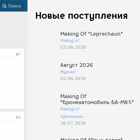
Поиск
Новые поступления
Making Of "Leprechaun"
Making of
03.08.2026
#1
Август 2026
Журнал
02.08.2026
Making Of
"Бронеавтомобиль БА-М85"
Making of
Публикации
#2
28.07.2026