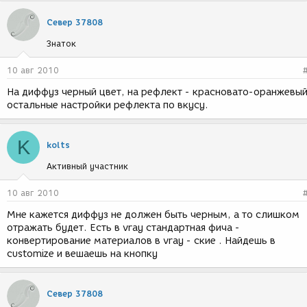
Север 37808
Знаток
10 авг 2010
На диффуз черный цвет, на рефлект - красновато-оранжевый
остальные настройки рефлекта по вкусу.
K
kolts
Активный участник
10 авг 2010
Мне кажется диффуз не должен быть черным, а то слишком
отражать будет. Есть в vray стандартная фича -
конвертирование материалов в vray - ские . Найдешь в
customize и вешаешь на кнопку
Север 37808