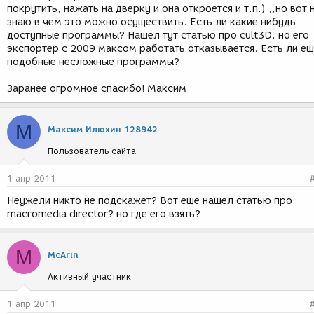
покрутить, нажать на дверку и она откроется и т.п.) ,,но вот 
знаю в чем это можно осуществить. Есть ли какие нибудь
доступные программы? Нашел тут статью про cult3D, но его
экспортер с 2009 максом работать отказывается. Есть ли е
подобные несложные программы?
Заранее огромное спасибо! Максим
М
Максим Илюхин 128942
Пользователь сайта
1 апр 2011
Неужели никто не подскажет? Вот еще нашел статью про
macromedia director? но где его взять?
M
McArin
Активный участник
1 апр 2011