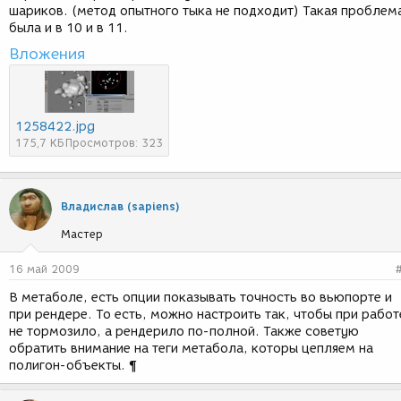
шариков. (метод опытного тыка не подходит) Такая проблем
была и в 10 и в 11.
Вложения
1258422.jpg
175,7 КБ
Просмотров: 323
Владислав (sapiens)
Мастер
16 май 2009
В метаболе, есть опции показывать точность во вьюпорте и
при рендере. То есть, можно настроить так, чтобы при работ
не тормозило, а рендерило по-полной. Также советую
обратить внимание на теги метабола, которы цепляем на
полигон-объекты. ¶