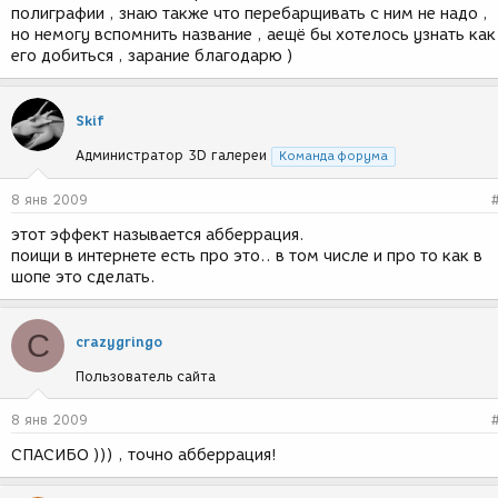
полиграфии , знаю также что перебарщивать с ним не надо ,
но немогу вспомнить название , аещё бы хотелось узнать как
его добиться , зарание благодарю )
Skif
Администратор 3D галереи
Команда форума
8 янв 2009
этот эффект называется абберрация.
поищи в интернете есть про это.. в том числе и про то как в
шопе это сделать.
C
crazygringo
Пользователь сайта
8 янв 2009
СПАСИБО ))) , точно абберрация!