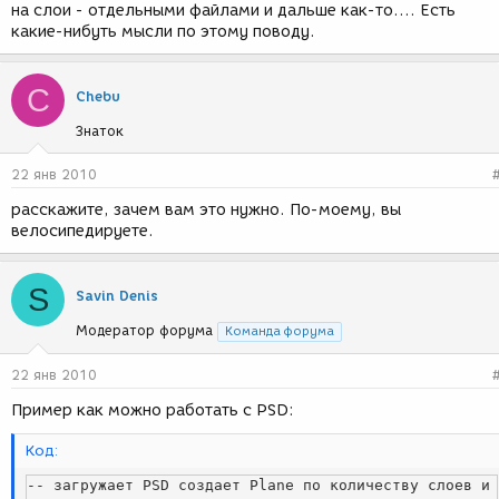
на слои - отдельными файлами и дальше как-то.... Есть
какие-нибуть мысли по этому поводу.
C
Chebu
Знаток
22 янв 2010
расскажите, зачем вам это нужно. По-моему, вы
велосипедируете.
S
Savin Denis
Модератор форума
Команда форума
22 янв 2010
Пример как можно работать с PSD:
Код:
-- загружает PSD создает Plane по количеству слоев и 