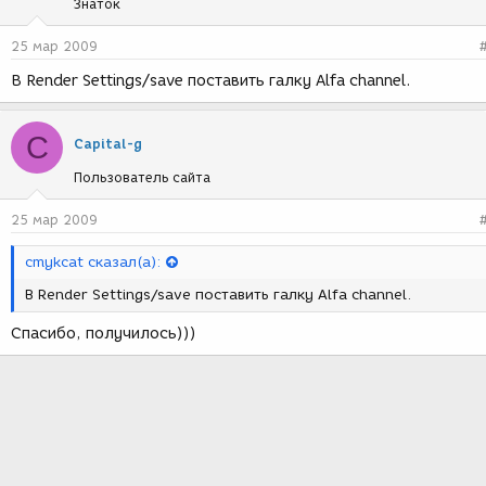
Знаток
25 мар 2009
В Render Settings/save поставить галку Alfa channel.
C
Capital-g
Пользователь сайта
25 мар 2009
cmykcat сказал(а):
В Render Settings/save поставить галку Alfa channel.
Спасибо, получилось)))