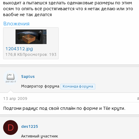
выходит а пытаешся зделать оденаковые размеры по этим
осям то опять всё ростягивается что я нетак делаю или это
ваобче не так делатся
Вложения
1204312.jpg
176,8 КБ
Просмотров: 193
Saplus
Модератор форума
Команда форума
13 апр 2009
Подгони радиус под свой сплайн по форме и Tile крути.
D
des1225
Активный участник