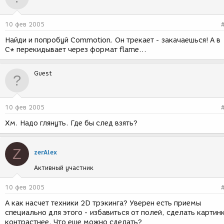
10 фев 2005
Найди и попробуй Commotion. Он трекает - закачаешься! А в
С* перекидывает через формат flame...
Guest
10 фев 2005
Хм. Надо глянуть. Где бы след взять?
Z
zerAlex
Активный участник
10 фев 2005
А как насчет техники 2D трэкинга? Уверен есть приемы
специально для этого - избавиться от полей, сделать картин
контрастнее. Что еще можно сделать?