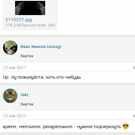
2110537.jpg
376,2 КБ
Просмотров: 260
Иван Иванов (aimxy)
Знаток
13 янв 2011
Up. Ну пожалуйста, хоть кто-нибудь
iVAt
Знаток
13 янв 2011
вреем, менталом, рендреманом - нужное подчеркнуть