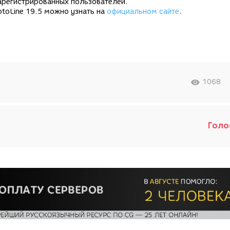
арегистрированных пользователей.
toLine 19.5 можно узнать на
официальном сайте
.
1068
Голо