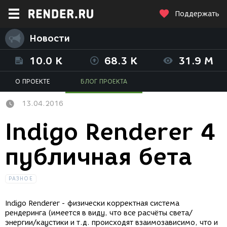
Поддержать
Новости
10.0 K
68.3 K
31.9 M
О ПРОЕКТЕ
БЛОГ ПРОЕКТА
13.04.2016
Indigo Renderer 4
публичная бета
РАЗНОЕ
Indigo Renderer - физически корректная система
рендеринга (имеется в виду, что все расчёты света/
энергии/каустики и т.д. происходят взаимозависимо, что и