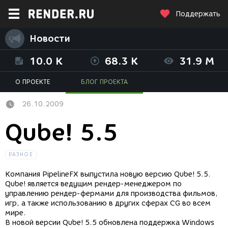
Поддержать
Новости
10.0 K
68.3 K
31.9 M
О ПРОЕКТЕ
БЛОГ ПРОЕКТА
26.10.2009
Qube! 5.5
РАЗНОЕ
Компания PipelineFX выпустила новую версию Qube! 5.5.
Qube! является ведущим рендер-менеджером по
управлению рендер-фермами для производства фильмов,
игр, а также использованию в других сферах CG во всем
мире.
В новой версии Qube! 5.5 обновлена поддержка Windows