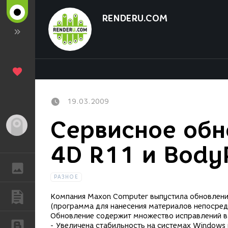
RENDERU.COM
19.03.2009
Сервисное обн
Гость
4D R11 и Body
ГАЛЕРЕЯ
РАЗНОЕ
ПУБЛИКАЦИИ
Компания Maxon Computer выпустила обновления
(программа для нанесения материалов непосред
Обновление содержит множество исправлений в 
БЛОГИ
- Увеличена стабильность на системах Windows 