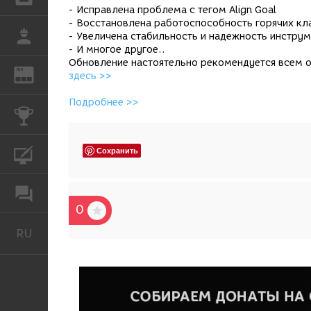
- Исправлена проблема с тегом Align Goal
- Восстановлена работоспособность горячих кл
РАБОТА
- Увеличена стабильность и надежность инструм
- И многое другое..
Обновление настоятельно рекомендуется всем о
REN
ЖУРНАЛ
здесь >>
Подробнее >>
КОНКУРСЫ
Сохранить
КУРСЫ
ФОРУМ
0
RU
Русский