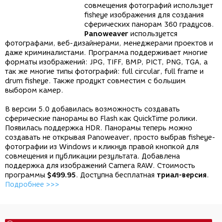
совмещения фотографий использует
fisheye изображения для создания
сферических панорам 360 градусов.
Panoweaver
используется
фотографами, веб-дизайнерами, менеджерами проектов и
даже криминалистами. Программа поддерживает многие
форматы изображений: JPG, TIFF, BMP, PICT, PNG, TGA, а
так же многие типы фотографий: full circular, full frame и
drum fisheye. Также продукт совместим с большим
выбором камер.
В версии 5.0 добавилась возможность создавать
сферические панорамы во Flash как QuickTime ролики.
Появилась поддержка HDR. Панорамы теперь можно
создавать не открывая Panoweaver, просто выбрав fisheye-
фотографии из Windows и кликнув правой кнопкой для
совмещения и публикации результата. Добавлена
поддержка для изображений Camera RAW. Стоимость
программы
$499.95
. Доступна бесплатная
триал-версия
.
Подробнее >>>