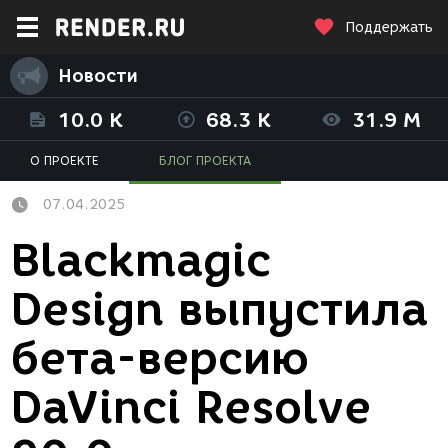
Поддержать
Новости
10.0 K
68.3 K
31.9 M
О ПРОЕКТЕ
БЛОГ ПРОЕКТА
07.04.2025
Blackmagic
Design выпустила
бета-версию
DaVinci Resolve