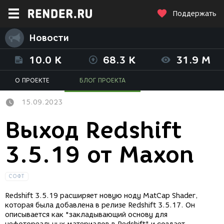
Поддержать
Новости
10.0 K
68.3 K
31.9 M
О ПРОЕКТЕ
БЛОГ ПРОЕКТА
15.09.2023
Выход Redshift
3.5.19 от Maxon
СОФТ
Redshift 3.5.19 расширяет новую ноду MatCap Shader,
которая была добавлена в релизе Redshift 3.5.17. Он
описывается как "закладывающий основу для