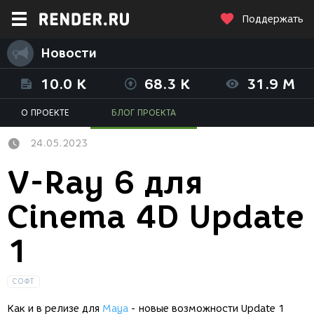
Поддержать
Новости
10.0 K
68.3 K
31.9 M
О ПРОЕКТЕ
БЛОГ ПРОЕКТА
24.05.2023
V-Ray 6 для
Cinema 4D Update
1
СОФТ
Как и в релизе для
Maya
- новые возможности Update 1