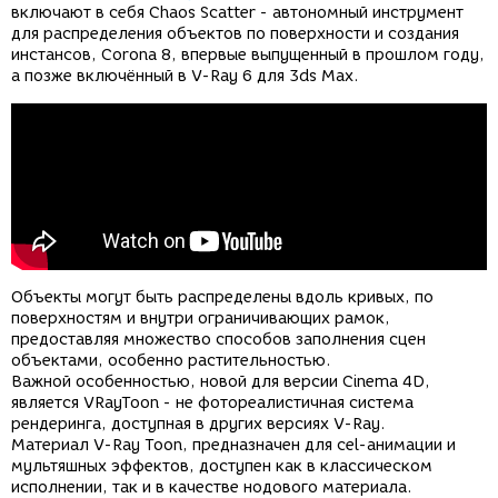
включают в себя Chaos Scatter - автономный инструмент
для распределения объектов по поверхности и создания
инстансов, Corona 8, впервые выпущенный в прошлом году,
а позже включённый в V-Ray 6 для 3ds Max.
Объекты могут быть распределены вдоль кривых, по
поверхностям и внутри ограничивающих рамок,
предоставляя множество способов заполнения сцен
объектами, особенно растительностью.
Важной особенностью, новой для версии Cinema 4D,
является VRayToon - не фотореалистичная система
рендеринга, доступная в других версиях V-Ray.
Материал V-Ray Toon, предназначен для cel-анимации и
мультяшных эффектов, доступен как в классическом
исполнении, так и в качестве нодового материала.