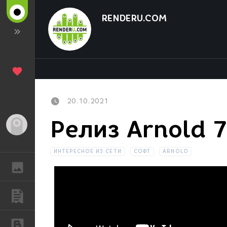
RENDERU.COM
20.10.2021
Релиз Arnold 7
Гость
ИНТЕРЕСНОЕ ИЗ СЕТИ
СОФТ
ARNOLD
ГАЛЕРЕЯ
ПУБЛИКАЦИИ
БЛОГИ