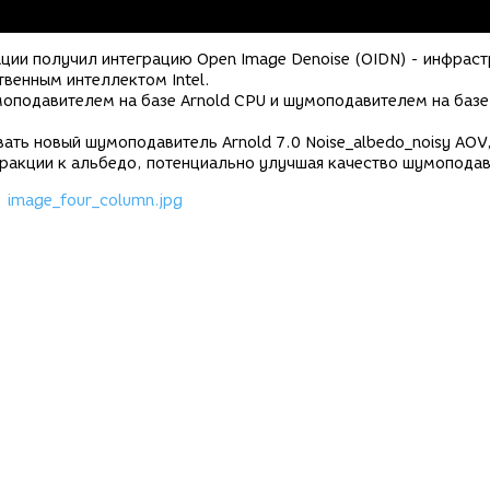
зации получил интеграцию Open Image Denoise (OIDN) - инфрас
венным интеллектом Intel.
оподавителем на базе Arnold CPU и шумоподавителем на баз
ать новый шумоподавитель Arnold 7.0 Noise_albedo_noisy AOV
ракции к альбедо, потенциально улучшая качество шумоподав