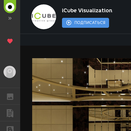
iCube Visualization
ПОДПИСАТЬСЯ
Гость
ГАЛЕРЕЯ
ПУБЛИКАЦИИ
БЛОГИ