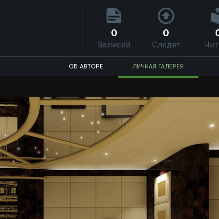
0
0
Записей
Следят
Чит
ОБ АВТОРЕ
ЛИЧНАЯ ГАЛЕРЕЯ