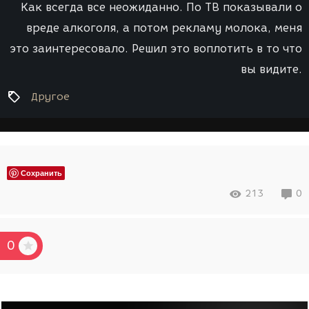
Как всегда все неожиданно. По ТВ показывали о
вреде алкоголя, а потом рекламу молока, меня
это заинтересовало. Решил это воплотить в то что
вы видите.
Другое
Сохранить
213
0
0