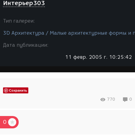
Интерьер303
Тип галереи:
3D Архитектура / Малые архитектурные формы и 
Дата публикации:
11 февр. 2005 г. 10:25:42
Сохранить
770
0
0