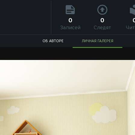
0
0
Записей
Следят
Чит
ОБ АВТОРЕ
ЛИЧНАЯ ГАЛЕРЕЯ