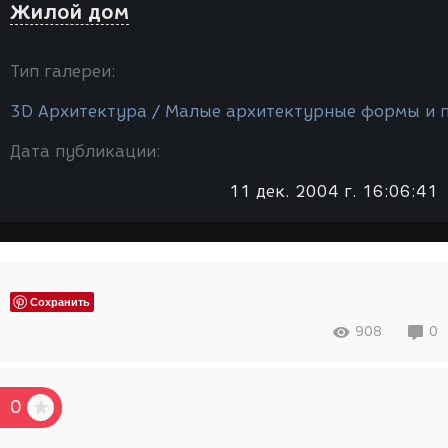
Жилой дом
Тип галереи:
3D Архитектура / Малые архитектурные формы и 
Дата публикации:
11 дек. 2004 г. 16:06:41
Сохранить
908
0
0