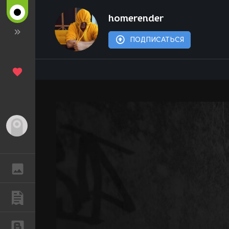
homerender
ПОДПИСАТЬСЯ
Гость
ГАЛЕРЕЯ
ПУБЛИКАЦИИ
БЛОГИ