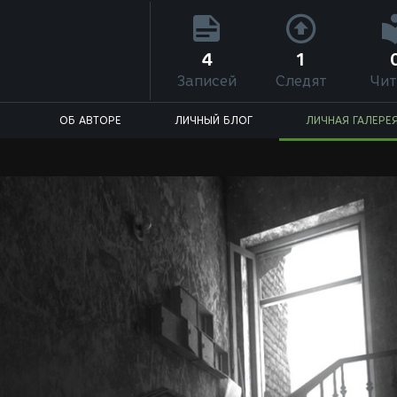
4
1
Записей
Следят
Чит
ОБ АВТОРЕ
ЛИЧНЫЙ БЛОГ
ЛИЧНАЯ ГАЛЕРЕ