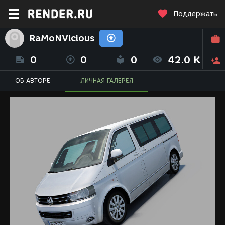
Поддержать
RaMoNVicious
0
0
0
42.0 K
ОБ АВТОРЕ
ЛИЧНАЯ ГАЛЕРЕЯ