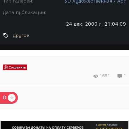
Тип галереи:
3D Художественная / Арт
Дата публикации:
24 дек. 2000 г. 21:04:09
Другое
Сохранить
1651
1
0