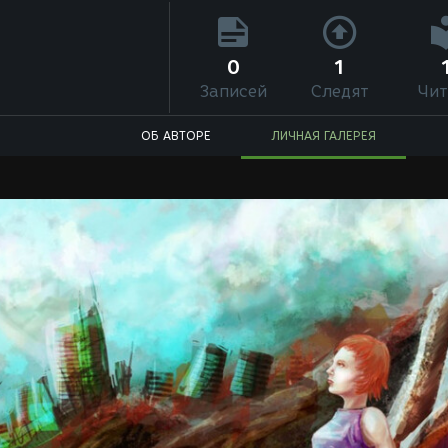
0
1
Записей
Следят
Чит
ОБ АВТОРЕ
ЛИЧНАЯ ГАЛЕРЕЯ