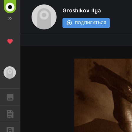
Groshikov Ilya
ПОДПИСАТЬСЯ
Гость
ГАЛЕРЕЯ
ПУБЛИКАЦИИ
БЛОГИ