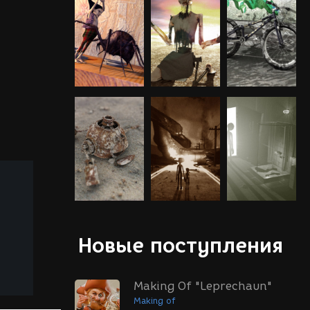
Новые поступления
Making Of "Leprechaun"
Making of