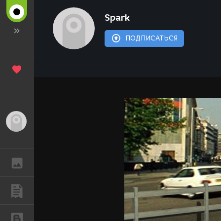
Spark
ПОДПИСАТЬСЯ
Гость
ГАЛЕРЕЯ
ПУБЛИКАЦИИ
БЛОГИ