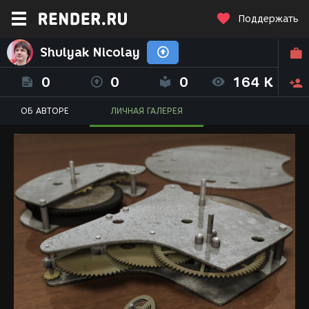
Поддержать
Shulyak Nicolay
0
0
0
164 K
ОБ АВТОРЕ
ЛИЧНАЯ ГАЛЕРЕЯ