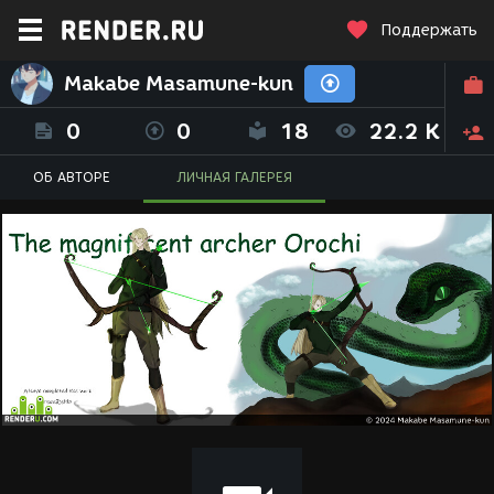
Поддержать
Makabe Masamune-kun
0
0
18
22.2 K
ОБ АВТОРЕ
ЛИЧНАЯ ГАЛЕРЕЯ