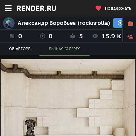
Поддержать
Александр Воробьев (rocknrolla)
0
0
5
15.9 K
ОБ АВТОРЕ
ЛИЧНАЯ ГАЛЕРЕЯ