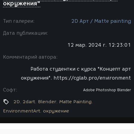
окружения"
Тип галереи:
2D Арт / Мatte painting
Дата публикации:
12 мар. 2024 г. 12:23:01
Комментарий автора:
Работа студентки с курса "Концепт арт
окружения". https://cglab.pro/environment
Софт:
Adobe Photoshop
Blender
2D
2dart
Blender
Matte Painting
EnvironmentArt
окружение