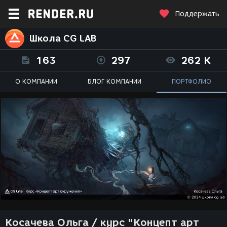
Поддержать
Школа CG LAB
163
297
262 K
О КОМПАНИИ
БЛОГ КОМПАНИИ
ПОРТФОЛИО
Косачева Ольга / курс "Концепт арт