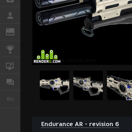
РАБОТА
REN
ЖУРНАЛ
КОНКУРСЫ
КУРСЫ
ФОРУМ
RU
Русский
Endurance AR - revision 6