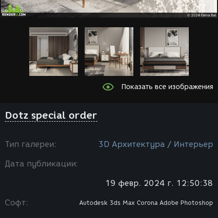
Показать все изображения
Dotz special order
Тип галереи:
3D Архитектура / Интерьер
Дата публикации:
19 февр. 2024 г. 12:50:38
Софт:
Autodesk 3ds Max
Corona
Adobe Photoshop