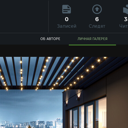
0
6
3
Записей
Следят
Чит
ОБ АВТОРЕ
ЛИЧНАЯ ГАЛЕРЕЯ