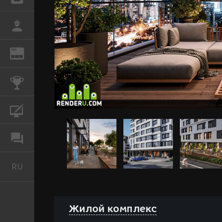
РАБОТА
REN
ЖУРНАЛ
КОНКУРСЫ
КУРСЫ
ФОРУМ
RU
Русский
Жилой комплекс