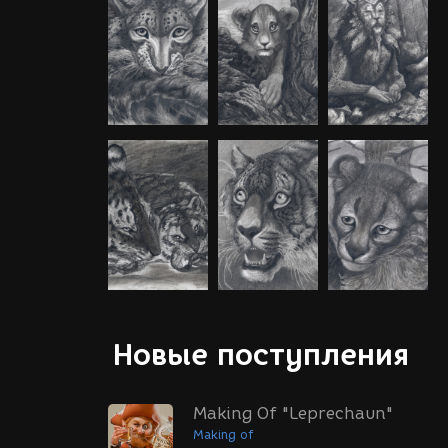
Новые поступления
Making Of "Leprechaun"
Making of