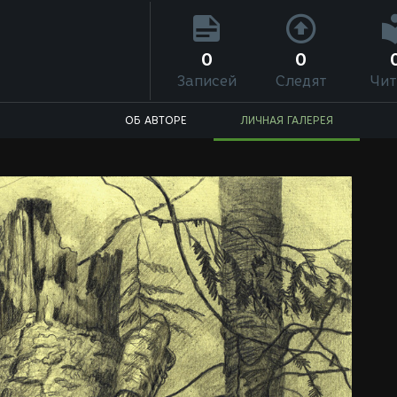
0
0
Записей
Следят
Чит
ОБ АВТОРЕ
ЛИЧНАЯ ГАЛЕРЕЯ