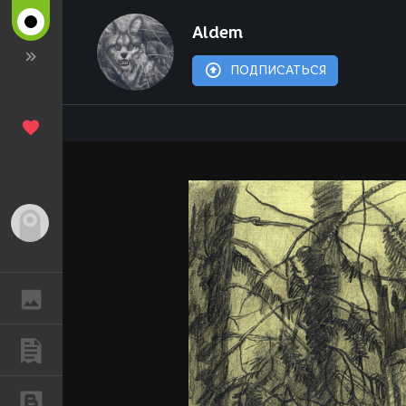
Aldem
ПОДПИСАТЬСЯ
Гость
ГАЛЕРЕЯ
ПУБЛИКАЦИИ
БЛОГИ