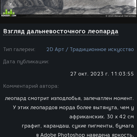
Взгляд дальневосточного леопарда
Тип галереи:
2D Арт / Традиционное искусство
Дата публикации:
27 окт. 2023 г. 11:03:55
Комментарий автора:
леопард смотрит изподлобья, запечатлен момент.
У этих леопардов морда более вытянута, чем у
африканских. 30 х 42 см
графит, карандаш, сухие пигменты, бумага
в Adobe Photoshop наведена яркость,