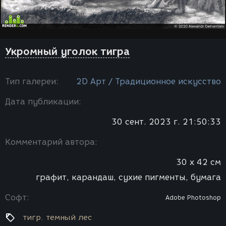
Укромный уголок тигра
Тип галереи:
2D Арт / Традиционное искусство
Дата публикации:
30 сент. 2023 г. 21:50:33
Комментарий автора:
30 х 42 см
графит, карандаш, сухие пигменты, бумага
Софт:
Adobe Photoshop
тигр
темный лес